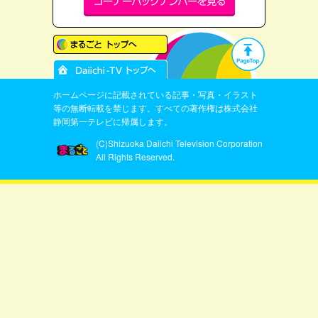
ホームページに記載されている記事・写真・イラスト
等の無断転載を禁じます。すべての著作権は株式会社
静岡第一テレビに帰属します。
(C)Shizuoka Daiichi Television Corporation
All Rights Reserved.