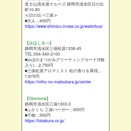
富士山清水港クルーズ 静岡市清水区日の出
町10-80
≪日の出⇒三保≫
■大人…400円
https://www.shimizu-cruise.co.jp/waterbus/
【みほしるべ】
静岡市清水区三保松原1338-45
TEL:054-340-2100
■みほのまつがみグリーティングカード(5枚
入り)…2,750円
■三保松原アロマミスト 松の香りを再現…
1,870円
https://miho-no-matsubara.jp/center
【Otonoma】
静岡市清水区三保1303-3
■ふかくら 三保バーガー…600円
■干物…500円
https://fukakura.co.jp/