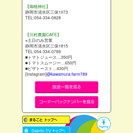
【御穂神社】
静岡市清水区三保1073
TEL:054-334-0828
【川村農園CAFE】
※土日のみ営業
静岡市清水区三保1815
TEL:054-334-0789
■トマトジュース…350円
■トマトスムージー…650円
■ピザトースト…430円
[Instagram]
@kawamura.farm789