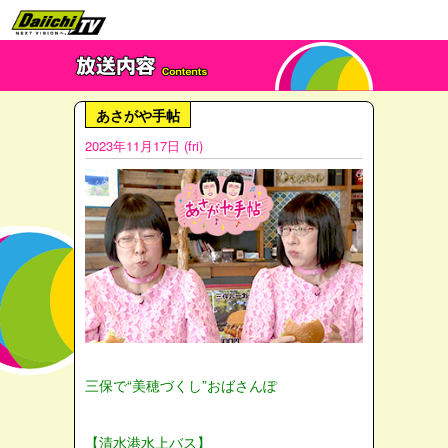
あさがや手帖
2023年11月17日 (fri)
三保で“美穂づくし”おばさんぽ
【清水港水上バス】