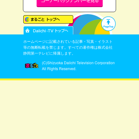
ホームページに記載されている記事・写真・イラスト
等の無断転載を禁じます。すべての著作権は株式会社
静岡第一テレビに帰属します。
(C)Shizuoka Daiichi Television Corporation
All Rights Reserved.