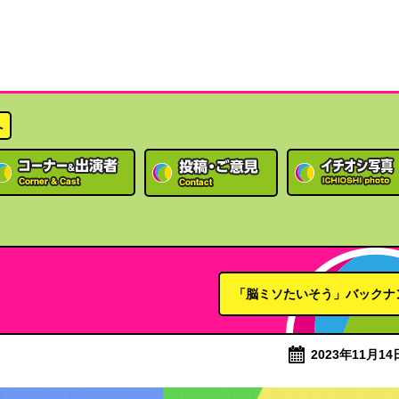
へ
「脳ミソたいそう」バックナ
2023年11月14日