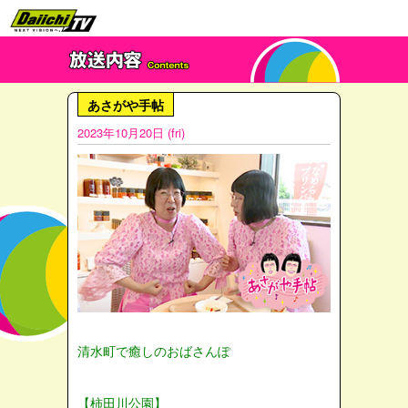
あさがや手帖
2023年10月20日 (fri)
清水町で癒しのおばさんぽ
【柿田川公園】