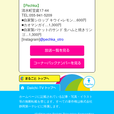
【Pechka】
清水町堂庭17-44
TEL:055-941-5209
■自家製シロップ キウイ×レモン…600円
■カオマンガイ…1,300円
■自家製バケットのサンド 生ハムと焼きリン
ゴ…1,300円
[Instagram]
@pechka_otro
ホームページに記載されている記事・写真・イラスト
等の無断転載を禁じます。すべての著作権は株式会社
静岡第一テレビに帰属します。
(C)Shizuoka Daiichi Television Corporation