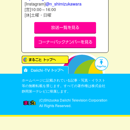
[Instagram]
@n_shimizukawara
[営]10:00～16:00
[休]土曜・日曜
ホームページに記載されている記事・写真・イラスト
等の無断転載を禁じます。すべての著作権は株式会社
静岡第一テレビに帰属します。
(C)Shizuoka Daiichi Television Corporation
All Rights Reserved.