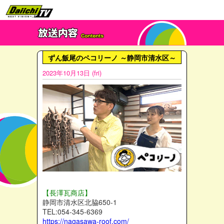
ずん飯尾のペコリーノ ～静岡市清水区～
2023年10月13日 (fri)
【長澤瓦商店】
静岡市清水区北脇650-1
TEL:054-345-6369
https://nagasawa-roof.com/