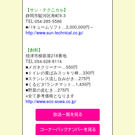
【サン・テクニカル】
静岡市駿河区寿町9-3
TEL:054-285-5586
■バキュームリフト…2,000,000円～
http://www.sun-technical.co.jp/
【創和】
焼津市柳新屋218番地
TEL:054-628-8114
■メガネクリーナー…550円
■トイレの黄ばみスッキリ棒…330円
■ステンレス流し台みがき…275円
■くるピタ!ランチマット…1,430円
■野菜の皮むき…275円
※全て参考価格となります
http://www.eco-sowa.co.jp/