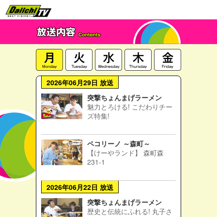
2026年06月29日 放送
突撃ちょんまげラーメン
魅力とろける! こだわりチー
ズ特集!
ペコリーノ ～森町～
【けーやランド】 森町森
231-1
2026年06月22日 放送
突撃ちょんまげラーメン
歴史と伝統にふれる! 丸子さ