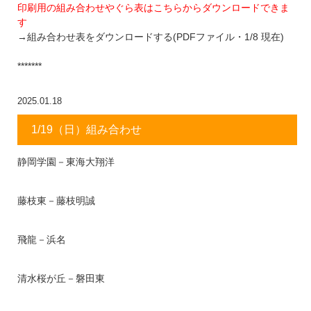
印刷用の組み合わせやぐら表はこちらからダウンロードできま
す
→組み合わせ表をダウンロードする(PDFファイル・1/8 現在)
*******
2025.01.18
1/19（日）組み合わせ
静岡学園－東海大翔洋
藤枝東－藤枝明誠
飛龍－浜名
清水桜が丘－磐田東