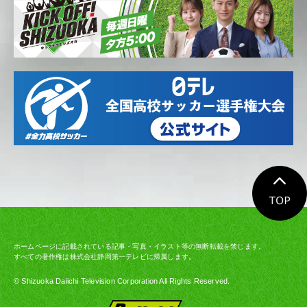
ホームページに記載されている記事・写真・イラスト等の無断転載を禁じます。
すべての著作権は株式会社静岡第一テレビに帰属します。
© Shizuoka Daiichi Television Corporation All Rights Reserved.