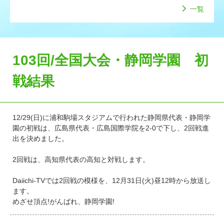
一覧
103回/全国大会・静岡学園 初
戦結果
12/29(日)に浦和駒場スタジアムで行われた静岡県代表・静岡学
園の初戦は、広島県代表・広島国際学院を2-0で下し、2回戦進
出を決めました。
2回戦は、高知県代表の高知と対戦します。
Daiichi-TVでは2回戦の模様を、12月31日(火)昼12時から放送し
ます。
めざせ頂点!がんばれ、静岡学園!