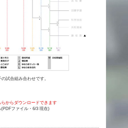
子の試合組み合わせです。
ちらからダウンロードできます
DFファイル・6/3 現在)