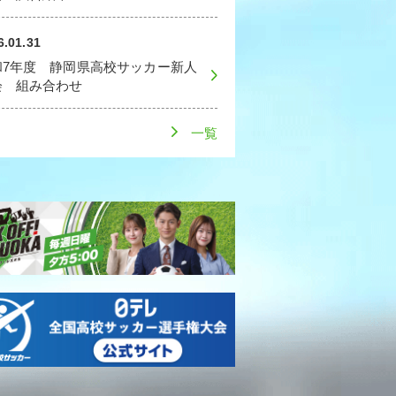
6.01.31
和7年度 静岡県高校サッカー新人
会 組み合わせ
一覧