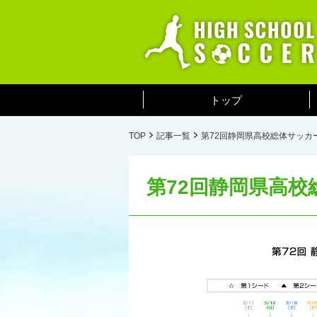
トップ
TOP
記事一覧
第72回静岡県高校総体サッカ
第72回静岡県高校