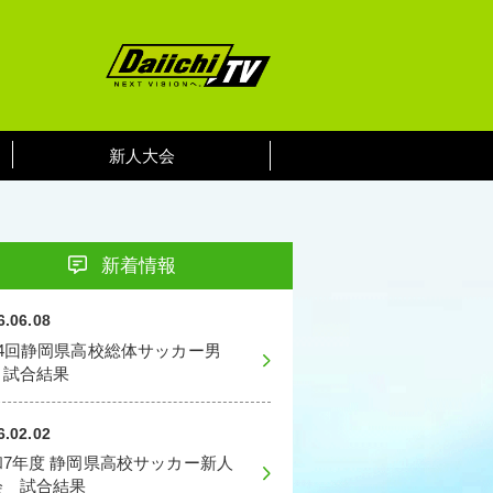
新人大会
新着情報
6.06.08
74回静岡県高校総体サッカー男
 試合結果
6.02.02
和7年度 静岡県高校サッカー新人
会 試合結果