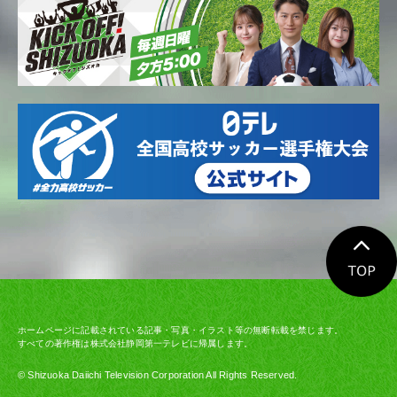
ホームページに記載されている記事・写真・イラスト等の無断転載を禁じます。
すべての著作権は株式会社静岡第一テレビに帰属します。
© Shizuoka Daiichi Television Corporation All Rights Reserved.