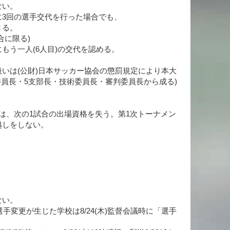
い。
3回の選手交代を行った場合でも、
る。
に限る)
う一人(6人目)の交代を認める。
いは(公財)日本サッカー協会の懲罰規定により本大
委員長・5支部長・技術委員長・審判委員長から成る)
は、次の1試合の出場資格を失う。第1次トーナメン
越しをしない。
ない。
:選手変更が生じた学校は8/24(木)監督会議時に「選手