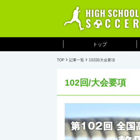
トップ
TOP
記事一覧
102回/大会要項
102回/大会要項