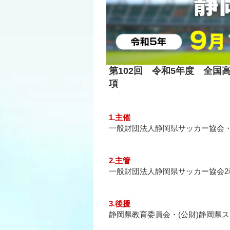
第102回 令和5年度 全
項
1.主催
一般財団法人静岡県サッカー協会・静
2.主管
一般財団法人静岡県サッカー協会2
3.後援
静岡県教育委員会・(公財)静岡県