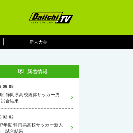
新人大会
新着情報
6.06.08
74回静岡県高校総体サッカー男
 試合結果
6.02.02
和7年度 静岡県高校サッカー新人
会 試合結果