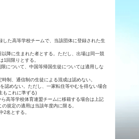
登録した高等学校チームで、当該団体に登録された生
4月2日以降に生まれた者とする。ただし、出場は同一競
は1回限りとする。
制限について、中国等帰国生徒については適用しな
定時制、通信制の生徒による混成は認めない。
加を認めない。ただし、一家転住等やむを得ない場合
生もこれに準ずる)
から高等学校体育連盟チームに移籍する場合は上記
しこの規定の適用は当該年度内に限る。
中2名とする。