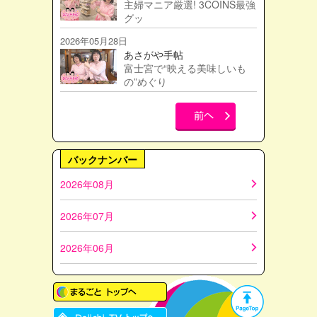
主婦マニア厳選! 3COINS最強
グッ
2026年05月28日
あさがや手帖
富士宮で“映える美味しいも
の”めぐり
バックナンバー
2026年08月
2026年07月
2026年06月