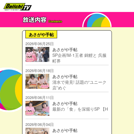
あさがや手帖
2026年06月25日
あさがや手帖
SP企画!M-1王者 錦鯉と 呉服
町界
2026年06月18日
あさがや手帖
清水で発見! 話題の“ユニーク
店”めぐ
2026年06月11日
あさがや手帖
最新の「食」を深堀りSP 【H
2026年06月04日
あさがや手帖