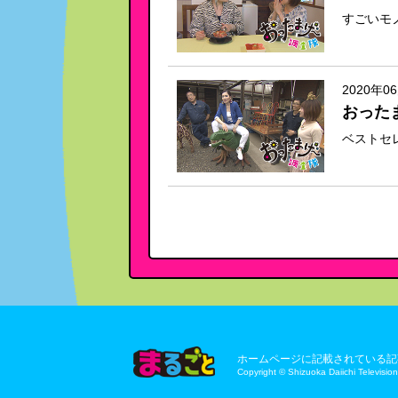
すごいモ
2020年0
おった
ベストセ
ホームページに記載されている記
Copyright © Shizuoka Daiichi Television