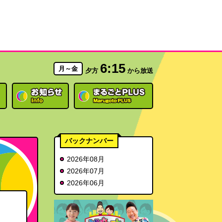
6:15
月～金
夕方
から放送
バックナンバー
2026年08月
2026年07月
2026年06月