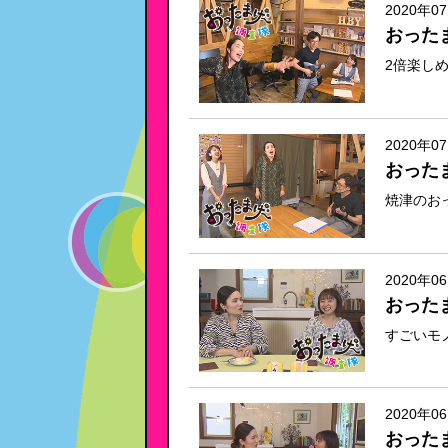
2020年0
おった
2倍楽しめ
2020年0
おった
焼津のおっ
2020年0
おった
すごいモ
2020年0
おった