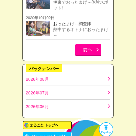
伊東でおったまげ～体験スポ
ット!
2020年10月02日
おったまげ～調査隊!
熱中するオトナにおったまげ
～!
バックナンバー
2026年08月
2026年07月
2026年06月