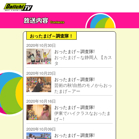
おったまげ～調査隊！
2020年10月30日
おったまげ～調査隊!
おったまげ～な静岡人 【カス
タ
2020年10月23日
おったまげ～調査隊!
芸術の秋!自然のモノからおっ
たまげ～アー
2020年10月16日
おったまげ～調査隊!
伊東でハイクラスなおったま
げ～!
2020年10月09日
おったまげ～調査隊!