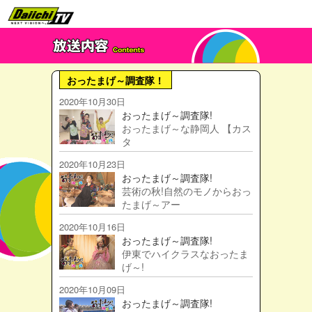
おったまげ～調査隊！
2020年10月30日
おったまげ～調査隊!
おったまげ～な静岡人 【カス
タ
2020年10月23日
おったまげ～調査隊!
芸術の秋!自然のモノからおっ
たまげ～アー
2020年10月16日
おったまげ～調査隊!
伊東でハイクラスなおったま
げ～!
2020年10月09日
おったまげ～調査隊!