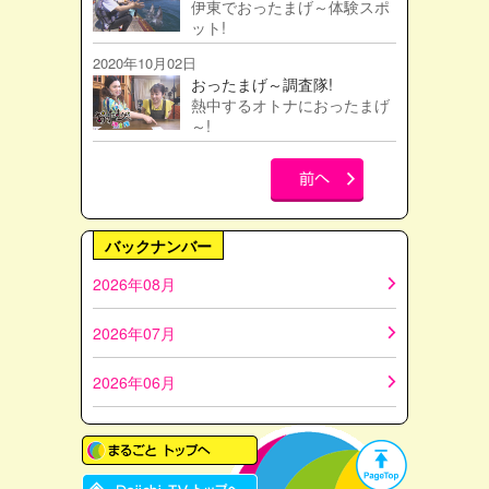
伊東でおったまげ～体験スポ
ット!
2020年10月02日
おったまげ～調査隊!
熱中するオトナにおったまげ
～!
バックナンバー
2026年08月
2026年07月
2026年06月