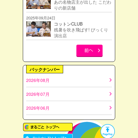
あの名物店主が出した こだわ
りの新店舗
2025年09月24日
コットンCLUB
残暑を吹き飛ばす! びっくり
演出店
バックナンバー
2026年08月
2026年07月
2026年06月