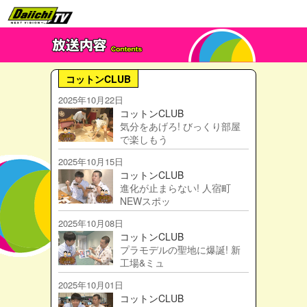
コットンCLUB
2025年10月22日
コットンCLUB
気分をあげろ! びっくり部屋
で楽しもう
2025年10月15日
コットンCLUB
進化が止まらない! 人宿町
NEWスポッ
2025年10月08日
コットンCLUB
プラモデルの聖地に爆誕! 新
工場&ミュ
2025年10月01日
コットンCLUB