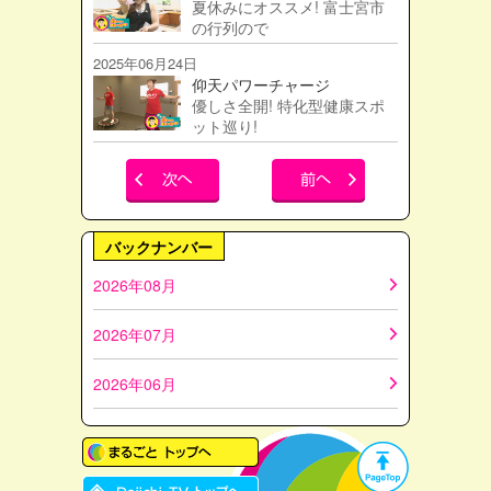
夏休みにオススメ! 富士宮市
の行列ので
2025年06月24日
仰天パワーチャージ
優しさ全開! 特化型健康スポ
ット巡り!
バックナンバー
2026年08月
2026年07月
2026年06月