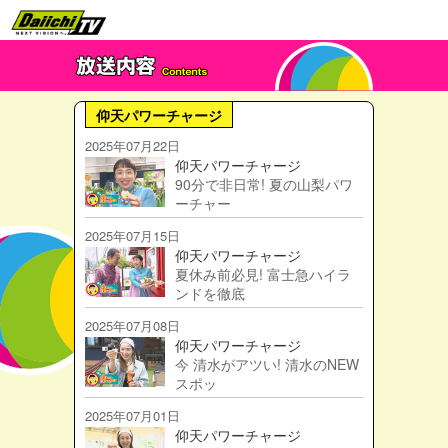
仰天パワーチャージ
2025年07月22日
仰天パワーチャージ
90分で非日常! 夏の山梨パワ
ーチャー
2025年07月15日
仰天パワーチャージ
夏休み前必見! 富士急ハイラ
ンドを徹底
2025年07月08日
仰天パワーチャージ
今 清水がアツい! 清水のNEW
スポッ
2025年07月01日
仰天パワーチャージ