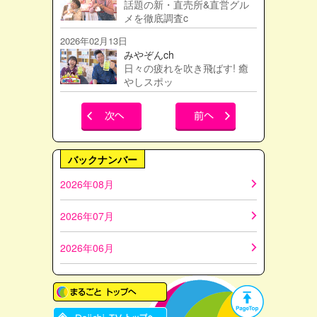
話題の新・直売所&直営グル
メを徹底調査c
2026年02月13日
みやぞんch
日々の疲れを吹き飛ばす! 癒
やしスポッ
バックナンバー
2026年08月
2026年07月
2026年06月