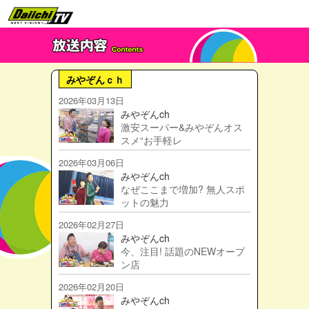
みやぞんｃｈ
2026年03月13日
みやぞんch
激安スーパー&みやぞんオス
スメ“お手軽レ
2026年03月06日
みやぞんch
なぜここまで増加? 無人スポ
ットの魅力
2026年02月27日
みやぞんch
今、注目! 話題のNEWオープ
ン店
2026年02月20日
みやぞんch