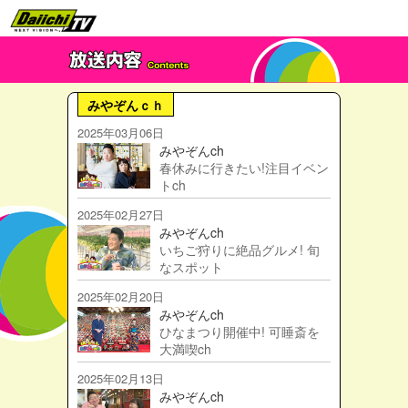
みやぞんｃｈ
2025年03月06日
みやぞんch
春休みに行きたい!注目イベン
トch
2025年02月27日
みやぞんch
いちご狩りに絶品グルメ! 旬
なスポット
2025年02月20日
みやぞんch
ひなまつり開催中! 可睡斎を
大満喫ch
2025年02月13日
みやぞんch