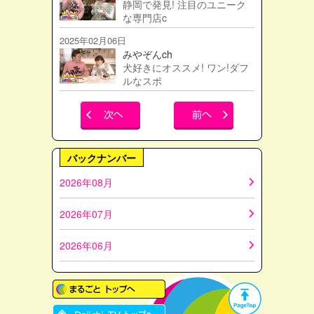
静岡で発見! 注目のユニーク
な専門店c
2025年02月06日
みやぞんch
犬好きにオススメ! ワン!ダフ
ルなスポ
バックナンバー
2026年08月
2026年07月
2026年06月