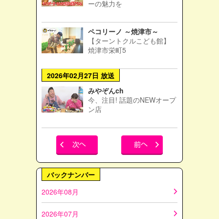
ーの魅力を
ペコリーノ ～焼津市～
【ターントクルこども館】
焼津市栄町5
2026年02月27日 放送
みやぞんch
今、注目! 話題のNEWオープ
ン店
バックナンバー
2026年08月
2026年07月