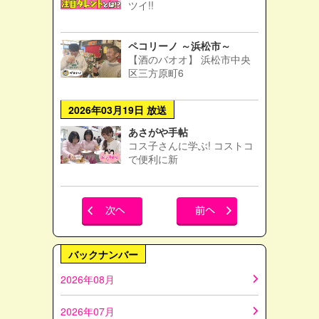
ツイ!!
ペコリーノ ～浜松市～
【酒のバオオ】 浜松市中央
区三方原町6
2026年03月19日 放送
あさがや手帖
コス子さんに学ぶ! コストコ
で便利に新
バックナンバー
2026年08月
2026年07月