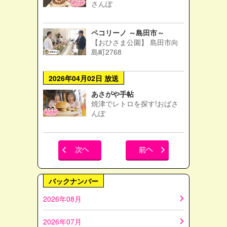
さんぽ
ペコリーノ ～島田市～
【おひさま公園】 島田市向
島町2768
2026年04月02日 放送
あさがや手帖
焼津でレトロを探す!おばさ
んぽ
バックナンバー
2026年08月
2026年07月