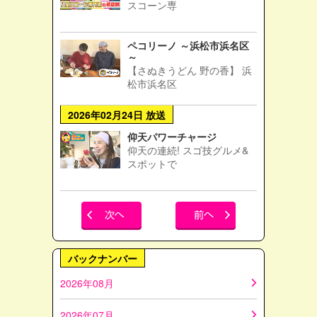
スコーン専
ペコリーノ ～浜松市浜名区
～
【さぬきうどん 野の香】 浜
松市浜名区
2026年02月24日 放送
仰天パワーチャージ
仰天の連続! スゴ技グルメ&
スポットで
バックナンバー
2026年08月
2026年07月