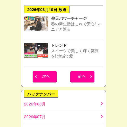
2026年03月10日 放送
仰天パワーチャージ
春の新生活はこれで安心! マ
ニアと巡る
トレンド
スイーツで美しく輝く笑顔
を! 地域で愛
バックナンバー
2026年08月
2026年07月