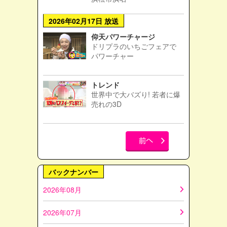
2026年02月17日 放送
仰天パワーチャージ
ドリプラのいちごフェアで
パワーチャー
トレンド
世界中で大バズり! 若者に爆
売れの3D
バックナンバー
2026年08月
2026年07月