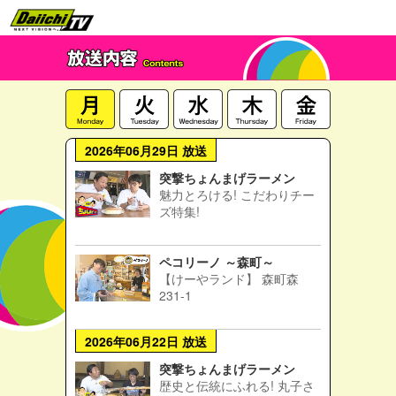
2026年06月29日 放送
突撃ちょんまげラーメン
魅力とろける! こだわりチー
ズ特集!
ペコリーノ ～森町～
【けーやランド】 森町森
231-1
2026年06月22日 放送
突撃ちょんまげラーメン
歴史と伝統にふれる! 丸子さ