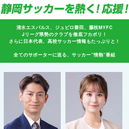
清水エスパルス、ジュビロ磐田、藤枝MYFC
Jリーグ県勢のクラブを徹底フカボリ！
さらに日本代表、高校サッカー情報もたっぷりと！
全てのサポーターに送る、サッカー”情熱”番組