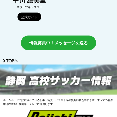
中川 絵美里
スポーツキャスター
公式サイト
情報募集中！メッセージを送る
ホームページに記載されている記事・写真・イラスト等の無断転載を禁じます。すべての著作
権は株式会社静岡第一テレビに帰属します。