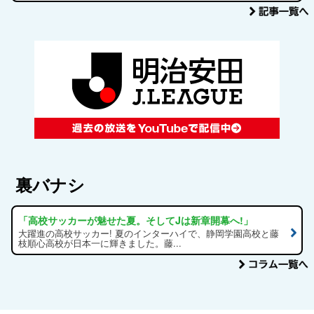
裏バナシ
「高校サッカーが魅せた夏。そしてJは新章開幕へ!」
大躍進の高校サッカー! 夏のインターハイで、静岡学園高校と藤
枝順心高校が日本一に輝きました。藤...