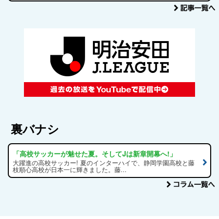
裏バナシ
「高校サッカーが魅せた夏。そしてJは新章開幕へ!」
大躍進の高校サッカー! 夏のインターハイで、静岡学園高校と藤
枝順心高校が日本一に輝きました。藤...