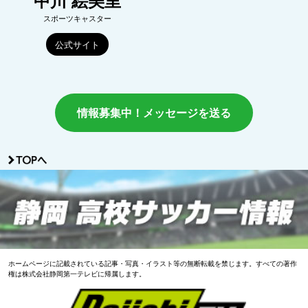
中川 絵美里
スポーツキャスター
公式サイト
情報募集中！メッセージを送る
ホームページに記載されている記事・写真・イラスト等の無断転載を禁じます。すべての著作
権は株式会社静岡第一テレビに帰属します。