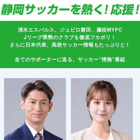
清水エスパルス、ジュビロ磐田、藤枝MYFC
Jリーグ県勢のクラブを徹底フカボリ！
さらに日本代表、高校サッカー情報もたっぷりと！
全てのサポーターに送る、サッカー”情熱”番組