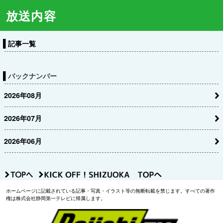
放送内容
記事一覧
バックナンバー
2026年08月
2026年07月
2026年06月
ホームページに記載されている記事・写真・イラスト等の無断転載を禁じます。すべての著作
権は株式会社静岡第一テレビに帰属します。