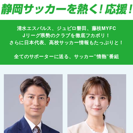
清水エスパルス、ジュビロ磐田、藤枝MYFC
Jリーグ県勢のクラブを徹底フカボリ！
さらに日本代表、高校サッカー情報もたっぷりと！
全てのサポーターに送る、サッカー”情熱”番組