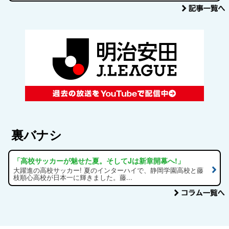
裏バナシ
「高校サッカーが魅せた夏。そしてJは新章開幕へ!」
大躍進の高校サッカー! 夏のインターハイで、静岡学園高校と藤
枝順心高校が日本一に輝きました。藤...