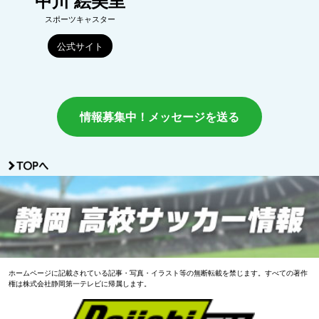
中川 絵美里
スポーツキャスター
公式サイト
情報募集中！メッセージを送る
ホームページに記載されている記事・写真・イラスト等の無断転載を禁じます。すべての著作
権は株式会社静岡第一テレビに帰属します。