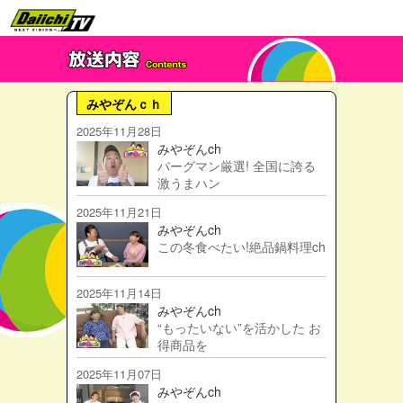
みやぞんｃｈ
2025年11月28日
みやぞんch
バーグマン厳選! 全国に誇る
激うまハン
2025年11月21日
みやぞんch
この冬食べたい!絶品鍋料理ch
2025年11月14日
みやぞんch
“もったいない”を活かした お
得商品を
2025年11月07日
みやぞんch