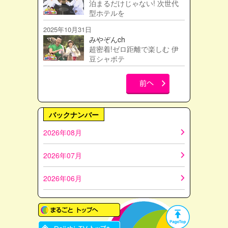
泊まるだけじゃない! 次世代
型ホテルを
2025年10月31日
みやぞんch
超密着!ゼロ距離で楽しむ 伊
豆シャボテ
バックナンバー
2026年08月
2026年07月
2026年06月