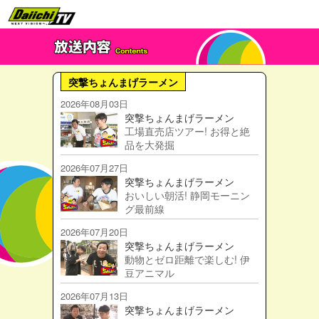
突撃ちょんまげラーメン
2026年08月03日
突撃ちょんまげラーメン
工場直売店ツアー! お得と絶
品を大発掘
2026年07月27日
突撃ちょんまげラーメン
おいしい朝活! 静岡モーニン
グ最前線
2026年07月20日
突撃ちょんまげラーメン
動物とゼロ距離で楽しむ! 伊
豆アニマル
2026年07月13日
突撃ちょんまげラーメン