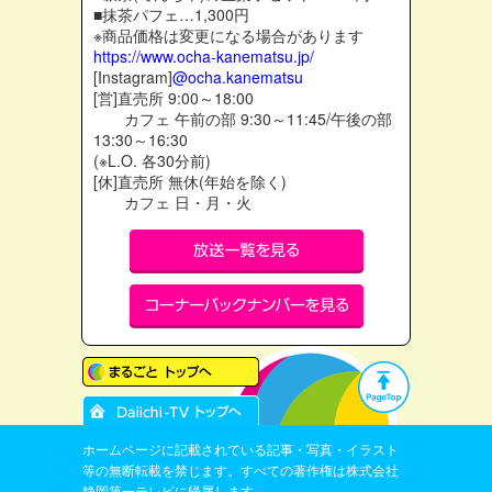
■抹茶パフェ…1,300円
※商品価格は変更になる場合があります
https://www.ocha-kanematsu.jp/
[Instagram]
@ocha.kanematsu
[営]直売所 9:00～18:00
カフェ 午前の部 9:30～11:45/午後の部
13:30～16:30
(※L.O. 各30分前)
[休]直売所 無休(年始を除く)
カフェ 日・月・火
ホームページに記載されている記事・写真・イラスト
等の無断転載を禁じます。すべての著作権は株式会社
静岡第一テレビに帰属します。