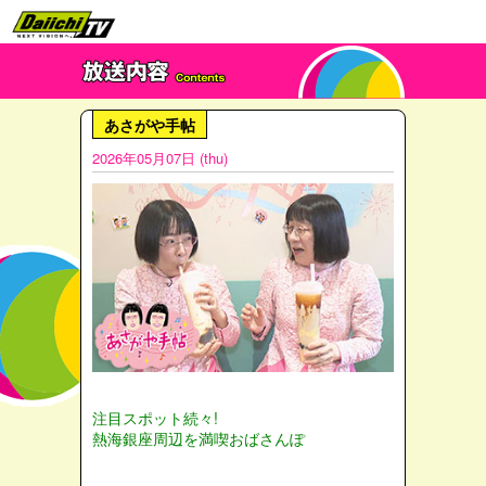
あさがや手帖
2026年05月07日 (thu)
注目スポット続々!
熱海銀座周辺を満喫おばさんぽ