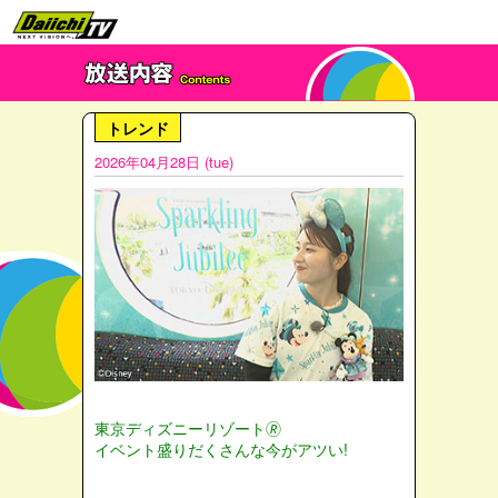
トレンド
2026年04月28日 (tue)
東京ディズニーリゾート🄬
イベント盛りだくさんな今がアツい!