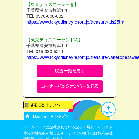
【東京ディズニーシー🄬】
千葉県浦安市舞浜1-1
TEL:0570-008-632
https://www.tokyodisneyresort.jp/treasure/tds25th/
【東京ディズニーランド🄬】
千葉県浦安市舞浜1-1
TEL:045-330-5211
https://www.tokyodisneyresort.jp/treasure/vanellopessw
ホームページに記載されている記事・写真・イラスト
等の無断転載を禁じます。すべての著作権は株式会社
静岡第一テレビに帰属します。