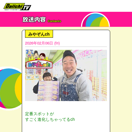
みやぞんch
2026年02月06日 (fri)
定番スポットが
すごく進化しちゃってるch