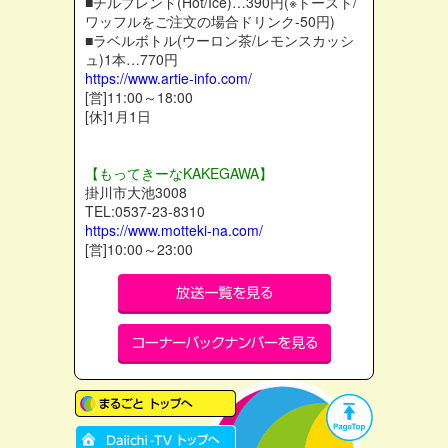
■チルブレンド(Hot/Ice)…390円(※トースト/
ワッフルをご注文の場合ドリンク-50円)
■ラベルボトル(ウーロン茶/レモンスカッシ
ュ)1本…770円
https://www.artie-info.com/
[営]11:00～18:00
[休]1月1日
【もってきーなKAKEGAWA】
掛川市大池3008
TEL:0537-23-8310
https://www.motteki-na.com/
[営]10:00～23:00