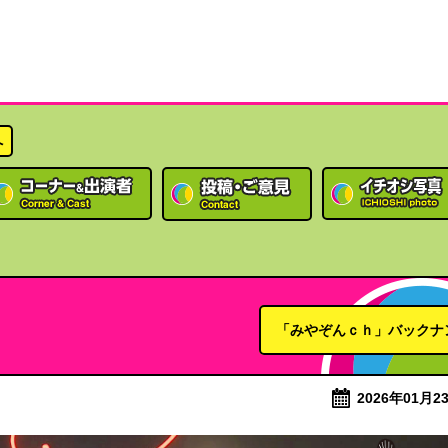
へ
「みやぞんｃｈ」バックナ
2026年01月23日