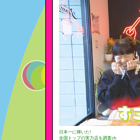
日本一に輝いた!
全国トップの実力店を調査ch