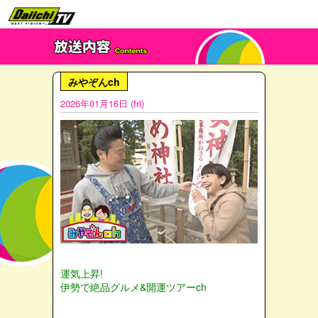
みやぞんch
2026年01月16日 (fri)
運気上昇!
伊勢で絶品グルメ&開運ツアーch