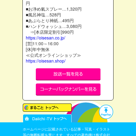
円
■お浄め氣スプレー…1,320円
■風呂神塩…528円
■あぶらとり神紙…495円
■ハンドウォッシュ…3,080円
⇒[本店限定割引]990円
https://oisesan.co.jp/
[営]11:00～16:00
[休]年中無休
≪公式オンラインショップ≫
https://oisesan.shop/
ホームページに記載されている記事・写真・イラスト
等の無断転載を禁じます。すべての著作権は株式会社