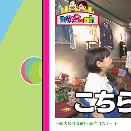
三嶋大祭り直前!三島注目スポット