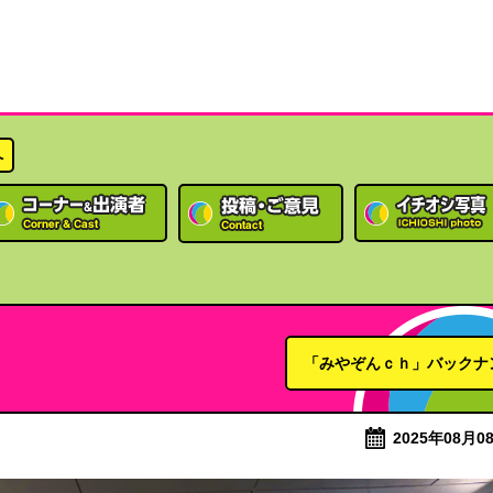
へ
「みやぞんｃｈ」バックナ
2025年08月08日