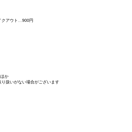
イクアウト…900円
円 ほか
取り扱いがない場合がございます