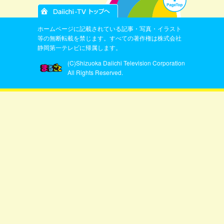
ホームページに記載されている記事・写真・イラスト
等の無断転載を禁じます。すべての著作権は株式会社
静岡第一テレビに帰属します。
(C)Shizuoka Daiichi Television Corporation
All Rights Reserved.